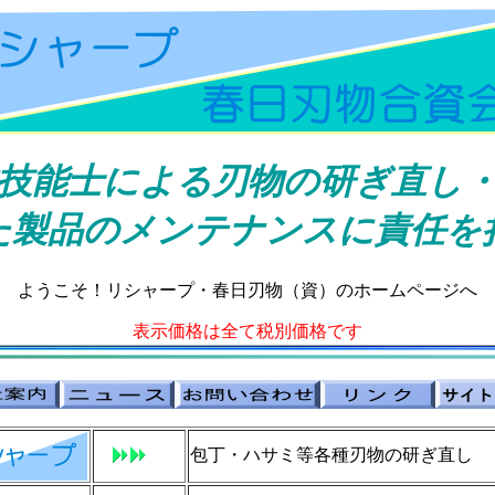
技能士による刃物の研ぎ直し
た製品のメンテナンスに責任を
ようこそ！リシャープ・春日刃物（資）のホームページへ
表示価格は全て税別価格です
包丁・ハサミ等各種刃物の研ぎ直し