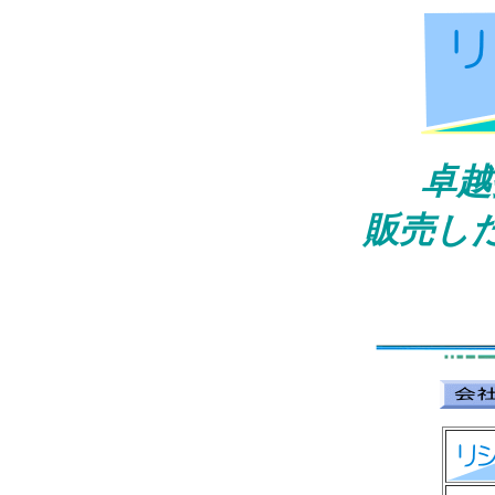
卓越
販売し